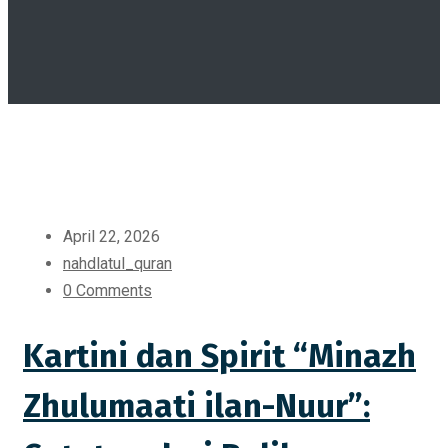
April 22, 2026
nahdlatul_quran
0 Comments
Kartini dan Spirit “Minazh
Zhulumaati ilan-Nuur”: