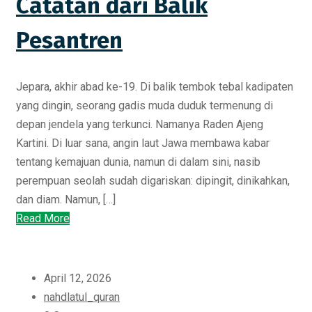
Catatan dari Balik
Pesantren
Jepara, akhir abad ke-19. Di balik tembok tebal kadipaten
yang dingin, seorang gadis muda duduk termenung di
depan jendela yang terkunci. Namanya Raden Ajeng
Kartini. Di luar sana, angin laut Jawa membawa kabar
tentang kemajuan dunia, namun di dalam sini, nasib
perempuan seolah sudah digariskan: dipingit, dinikahkan,
dan diam. Namun, […]
Read More
April 12, 2026
nahdlatul_quran