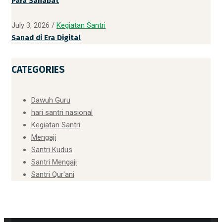
Para Sahabat
July 3, 2026
/
Kegiatan Santri
Sanad di Era Digital
CATEGORIES
Dawuh Guru
hari santri nasional
Kegiatan Santri
Mengaji
Santri Kudus
Santri Mengaji
Santri Qur'ani