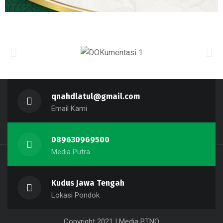
qnahdlatul@gmail.com
Email Kami
089630969500
Media Putra
Kudus Jawa Tengah
Lokasi Pondok
Copyright 2021 | Media PTNQ