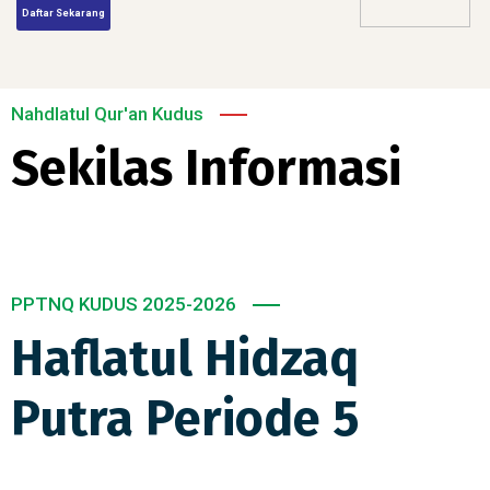
Daftar Sekarang
Nahdlatul Qur'an Kudus
Sekilas Informasi
PPTNQ KUDUS 2025-2026
Haflatul Hidzaq
Putra Periode 5