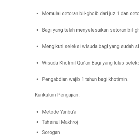
Memulai setoran bil-ghoib dari juz 1 dan set
Bagi yang telah menyelesaikan setoran bil-g
Mengikuti seleksi wisuda bagi yang sudah sia
Wisuda Khotmil Qur’an Bagi yang lulus seleks
Pengabdian wajib 1 tahun bagi khotimin.
Kurikulum Pengajian
:
Metode Yanbu’a
Tahsinul Makhroj
Sorogan