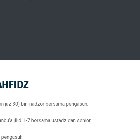
AHFIDZ
 dan juz 30) bin-nadzor bersama pengasuh.
bu’a jilid 1-7 bersama ustadz dan senior.
h pengasuh.