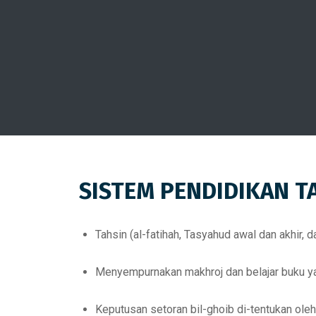
SISTEM PENDIDIKAN T
Tahsin (al-fatihah, Tasyahud awal dan akhir,
Menyempurnakan makhroj dan belajar buku yan
Keputusan setoran bil-ghoib di-tentukan ole