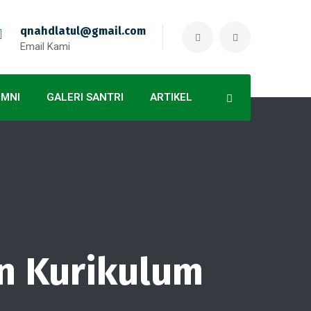
qnahdlatul@gmail.com
Email Kami
UMNI
GALERI SANTRI
ARTIKEL
an Kurikulum