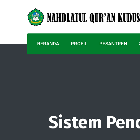
BERANDA
PROFIL
PESANTREN
Sistem Pend