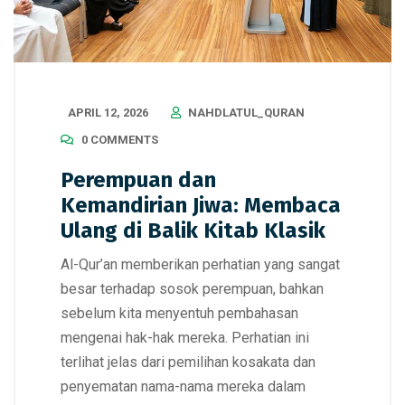
APRIL 12, 2026
NAHDLATUL_QURAN
0 COMMENTS
Perempuan dan
Kemandirian Jiwa: Membaca
Ulang di Balik Kitab Klasik
Al-Qur’an memberikan perhatian yang sangat
besar terhadap sosok perempuan, bahkan
sebelum kita menyentuh pembahasan
mengenai hak-hak mereka. Perhatian ini
terlihat jelas dari pemilihan kosakata dan
penyematan nama-nama mereka dalam