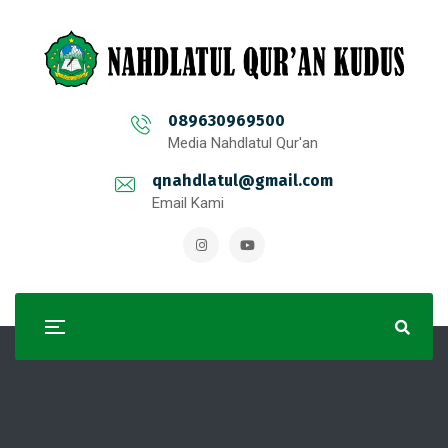
089630969500
Media Nahdlatul Qur'an
qnahdlatul@gmail.com
Email Kami