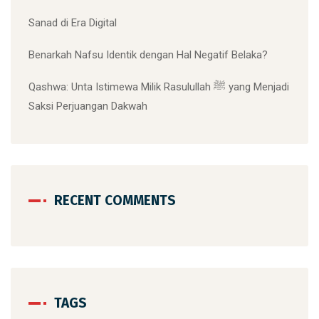
Sanad di Era Digital
Benarkah Nafsu Identik dengan Hal Negatif Belaka?
Qashwa: Unta Istimewa Milik Rasulullah ﷺ yang Menjadi
Saksi Perjuangan Dakwah
RECENT COMMENTS
TAGS