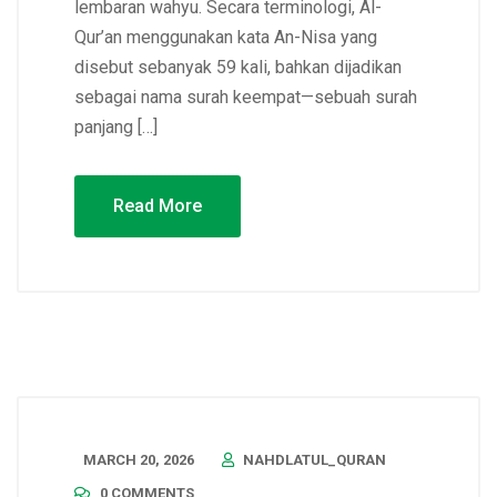
lembaran wahyu. Secara terminologi, Al-
Qur’an menggunakan kata An-Nisa yang
disebut sebanyak 59 kali, bahkan dijadikan
sebagai nama surah keempat—sebuah surah
panjang […]
Read More
MARCH 20, 2026
NAHDLATUL_QURAN
0 COMMENTS