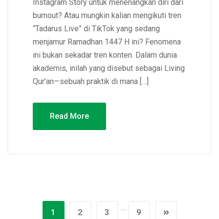
Instagram Story untuk menenangkan diri dari
burnout? Atau mungkin kalian mengikuti tren
“Tadarus Live” di TikTok yang sedang
menjamur Ramadhan 1447 H ini? Fenomena
ini bukan sekadar tren konten. Dalam dunia
akademis, inilah yang disebut sebagai Living
Qur’an—sebuah praktik di mana […]
Read More
…
1
2
3
9