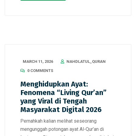
MARCH 11, 2026
NAHDLATUL_QURAN
0 COMMENTS
Menghidupkan Ayat:
Fenomena “Living Qur’an”
yang Viral di Tengah
Masyarakat Digital 2026
Pernahkah kalian melihat seseorang
mengunggah potongan ayat Al-Qur’an di