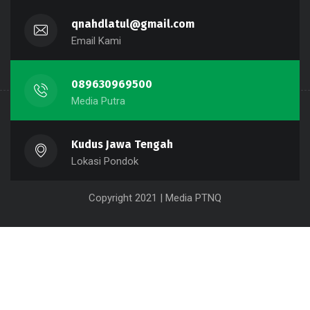
qnahdlatul@gmail.com
Email Kami
089630969500
Media Putra
Kudus Jawa Tengah