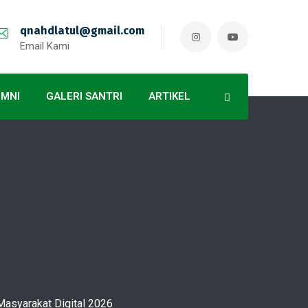
qnahdlatul@gmail.com
Email Kami
UMNI
GALERI SANTRI
ARTIKEL
Masyarakat Digital 2026