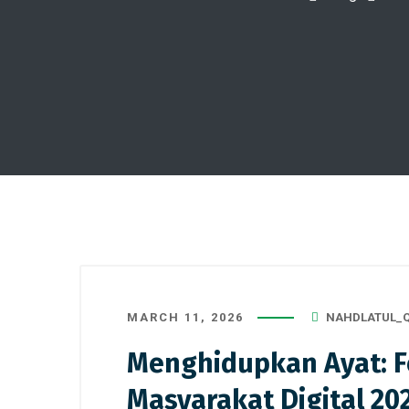
MARCH 11, 2026
NAHDLATUL_
Menghidupkan Ayat: Fe
Masyarakat Digital 20