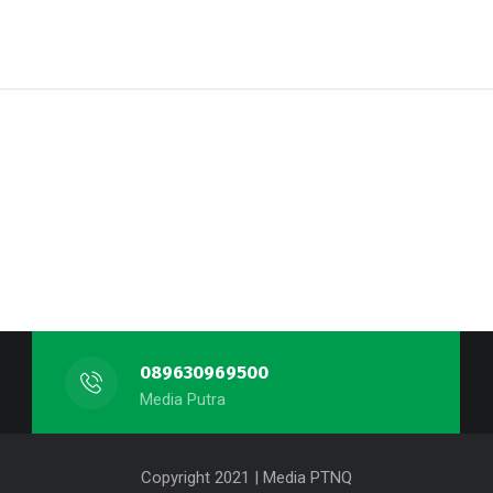
089630969500
Media Putra
Copyright 2021 | Media PTNQ