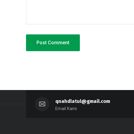
qnahdlatul@gmail.com
Email Kami