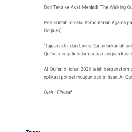
Dari Teks ke Aksi: Menjadi “The Walking Qu
Pemerintah melalui Kementerian Agama pad
Berjalan).
“Tujuan akhir dari Living Qur’an bukanlah 
Qur’an mengalir dalam setiap langkah kaki 
Al-Qur’an di tahun 2026 telah bertransform
aplikasi ponsel maupun tradisi lisan, Al-Q
Oleh : Ellviaaf