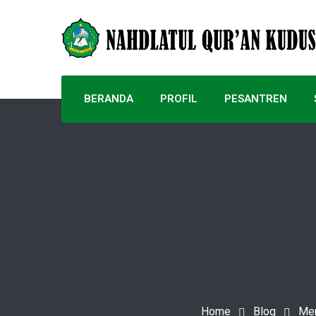
BERANDA
PROFIL
PESANTREN
Home
Blog
Men