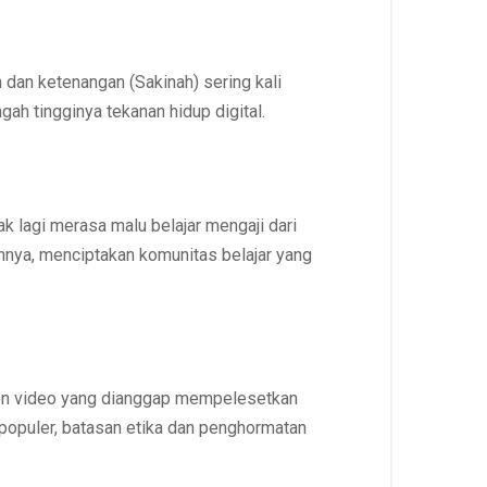
 dan ketenangan (Sakinah) sering kali
ah tingginya tekanan hidup digital.
k lagi merasa malu belajar mengaji dari
ainnya, menciptakan komunitas belajar yang
nten video yang dianggap mempelesetkan
populer, batasan etika dan penghormatan