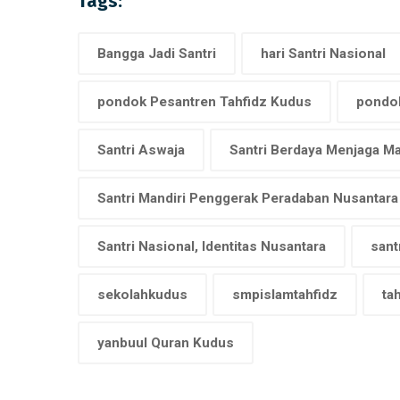
Tags:
Bangga Jadi Santri
hari Santri Nasional
pondok Pesantren Tahfidz Kudus
pondok
Santri Aswaja
Santri Berdaya Menjaga M
Santri Mandiri Penggerak Peradaban Nusantara
Santri Nasional, Identitas Nusantara
sant
sekolahkudus
smpislamtahfidz
ta
yanbuul Quran Kudus