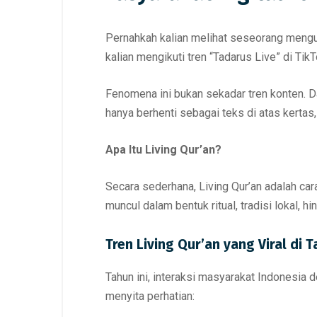
Pernahkah kalian melihat seseorang mengu
kalian mengikuti tren “Tadarus Live” di T
Fenomena ini bukan sekadar tren konten. D
hanya berhenti sebagai teks di atas kertas,
Apa Itu Living Qur’an?
Secara sederhana, Living Qur’an adalah ca
muncul dalam bentuk ritual, tradisi lokal,
Tren Living Qur’an yang Viral di 
Tahun ini, interaksi masyarakat Indonesia
menyita perhatian: