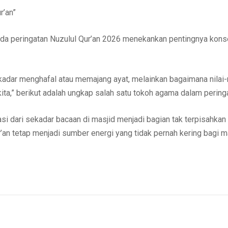
r’an”
a peringatan Nuzulul Qur’an 2026 menekankan pentingnya konsep
sekadar menghafal atau memajang ayat, melainkan bagaimana nilai-
kita,” berikut adalah ungkap salah satu tokoh agama dalam pering
asi dari sekadar bacaan di masjid menjadi bagian tak terpisahkan
ur’an tetap menjadi sumber energi yang tidak pernah kering bagi 