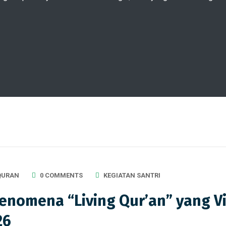
QURAN
0 COMMENTS
KEGIATAN SANTRI
nomena “Living Qur’an” yang Vi
26