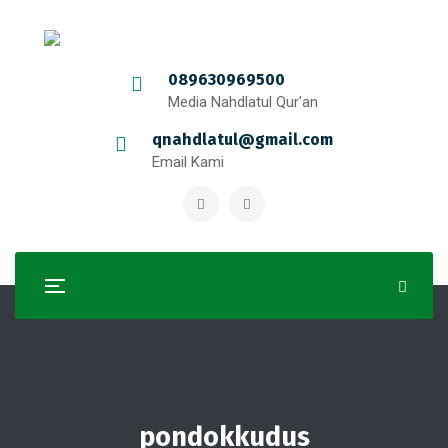
089630969500
Media Nahdlatul Qur'an
qnahdlatul@gmail.com
Email Kami
pondokkudus