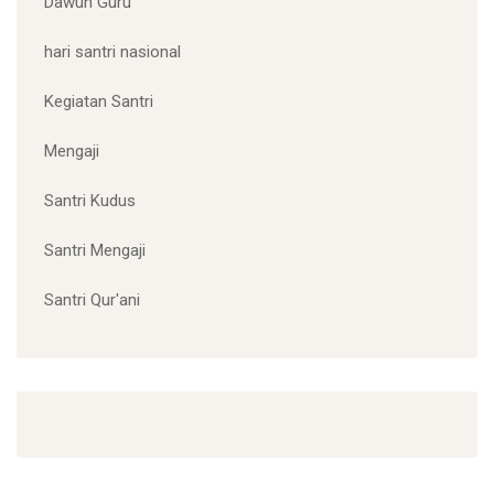
hingga Para Sahabat
CATEGORIES
Dawuh Guru
hari santri nasional
Kegiatan Santri
Mengaji
Santri Kudus
Santri Mengaji