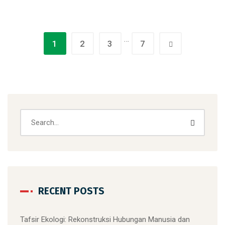
…
1
2
3
7
RECENT POSTS
Tafsir Ekologi: Rekonstruksi Hubungan Manusia dan