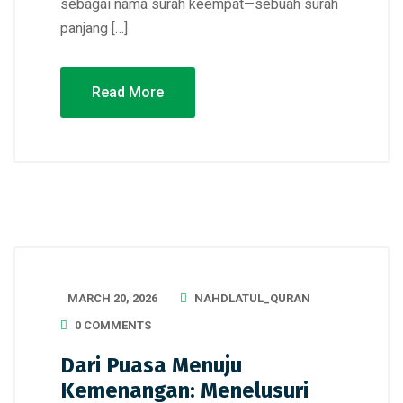
sebagai nama surah keempat—sebuah surah
panjang […]
Read More
MARCH 20, 2026
NAHDLATUL_QURAN
0 COMMENTS
Dari Puasa Menuju
Kemenangan: Menelusuri