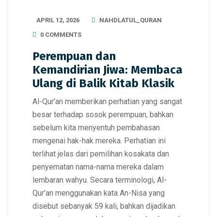
APRIL 12, 2026
NAHDLATUL_QURAN
0 COMMENTS
Perempuan dan
Kemandirian Jiwa: Membaca
Ulang di Balik Kitab Klasik
Al-Qur’an memberikan perhatian yang sangat
besar terhadap sosok perempuan, bahkan
sebelum kita menyentuh pembahasan
mengenai hak-hak mereka. Perhatian ini
terlihat jelas dari pemilihan kosakata dan
penyematan nama-nama mereka dalam
lembaran wahyu. Secara terminologi, Al-
Qur’an menggunakan kata An-Nisa yang
disebut sebanyak 59 kali, bahkan dijadikan