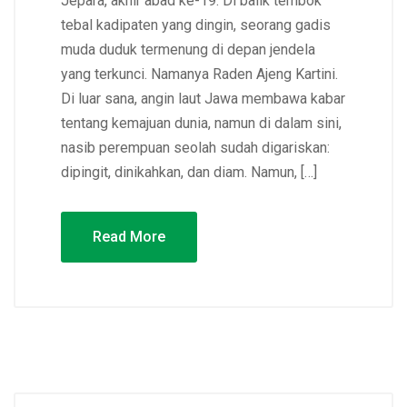
Jepara, akhir abad ke-19. Di balik tembok
tebal kadipaten yang dingin, seorang gadis
muda duduk termenung di depan jendela
yang terkunci. Namanya Raden Ajeng Kartini.
Di luar sana, angin laut Jawa membawa kabar
tentang kemajuan dunia, namun di dalam sini,
nasib perempuan seolah sudah digariskan:
dipingit, dinikahkan, dan diam. Namun, […]
Read More