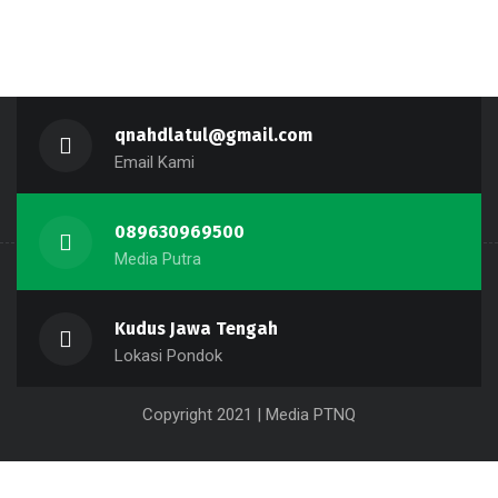
Santri Qur'ani
qnahdlatul@gmail.com
Email Kami
089630969500
Media Putra