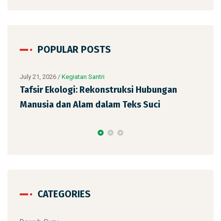
POPULAR POSTS
bungan
ci
July 6, 2026
/
Kegiatan Santri
Sejarah Teks Al-Qur’an: Dari Masa Rasulul