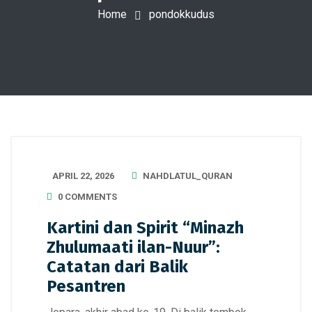
Home
pondokkudus
APRIL 22, 2026
NAHDLATUL_QURAN
0 COMMENTS
Kartini dan Spirit “Minazh
Zhulumaati ilan-Nuur”:
Catatan dari Balik
Pesantren