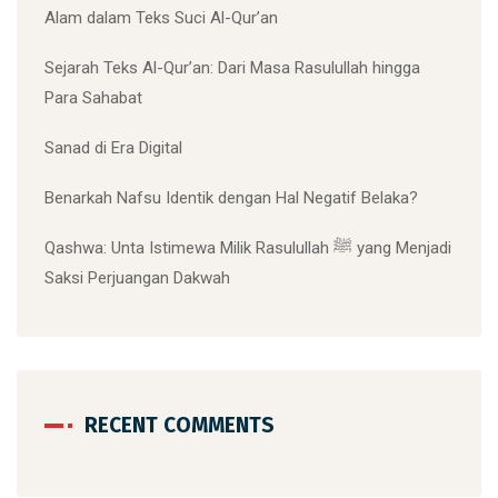
Alam dalam Teks Suci Al-Qur’an
Sejarah Teks Al-Qur’an: Dari Masa Rasulullah hingga
Para Sahabat
Sanad di Era Digital
Benarkah Nafsu Identik dengan Hal Negatif Belaka?
Qashwa: Unta Istimewa Milik Rasulullah ﷺ yang Menjadi
Saksi Perjuangan Dakwah
RECENT COMMENTS