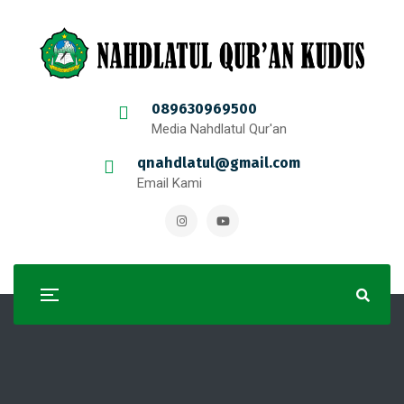
089630969500
Media Nahdlatul Qur'an
qnahdlatul@gmail.com
Email Kami