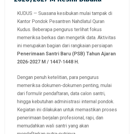
KUDUS — Suasana kesibukan mulai tampak di
Kantor Pondok Pesantren Nahdlatul Quran
Kudus. Beberapa pengurus terlihat fokus
memeriksa berkas dan mengetik data. Aktivitas
ini merupakan bagian dari rangkaian persiapan
Penerimaan Santri Baru (PSB) Tahun Ajaran
2026-2027 M / 1447-1448 H.
Dengan penuh ketelitian, para pengurus
memeriksa dokumen-dokumen penting, mulai
dari formulir pendaftaran, data calon santri,
hingga kebutuhan administrasi internal pondok.
Kegiatan ini dilakukan untuk memastikan proses
penerimaan berjalan profesional, rapi, dan
memudahkan wali santri yang akan
mendaftarkan putra-putrinya.