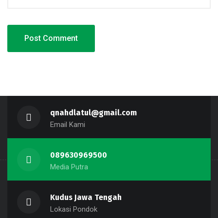
qnahdlatul@gmail.com
Email Kami
089630969500
Media Putra
Kudus Jawa Tengah
Lokasi Pondok