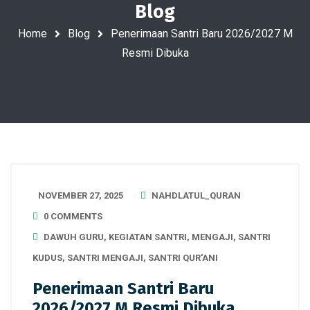
Blog
Home
Blog
Penerimaan Santri Baru 2026/2027 M
Resmi Dibuka
NOVEMBER 27, 2025
NAHDLATUL_QURAN
0 COMMENTS
DAWUH GURU
,
KEGIATAN SANTRI
,
MENGAJI
,
SANTRI
KUDUS
,
SANTRI MENGAJI
,
SANTRI QUR'ANI
Penerimaan Santri Baru
2026/2027 M Resmi Dibuka