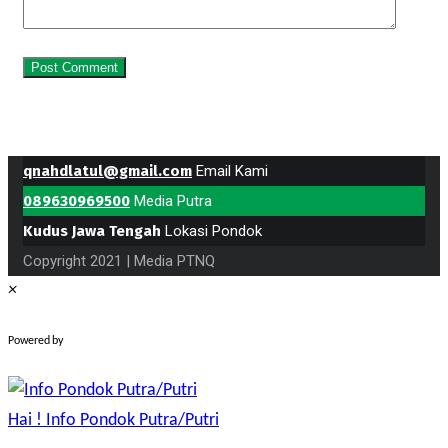
qnahdlatul@gmail.com
Email Kami
089630969500
Media Putra
Kudus Jawa Tengah
Lokasi Pondok
Copyright 2021 | Media PTNQ
×
WhatsApp Chat
Powered by
Hai !
Info Pondok Putra/Putri