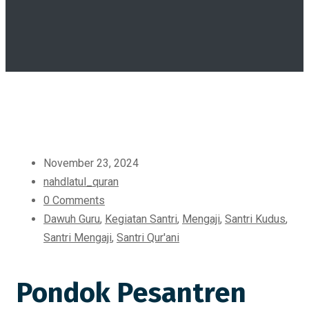
November 23, 2024
nahdlatul_quran
0 Comments
Dawuh Guru
,
Kegiatan Santri
,
Mengaji
,
Santri Kudus
,
Santri Mengaji
,
Santri Qur'ani
Pondok Pesantren