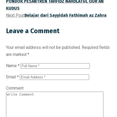
PONDOK PESANTREN TAHFIDZ NAHDLATUL QUR’AN
KUDUS
Next Post
Belajar dari Sayyidah Fathimah az Zahra
Leave a Comment
Your email address will not be published.
Required fields
are marked
*
Name
*
Email
*
Comment