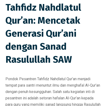
Tahfidz Nahdlatul
Qur’an: Mencetak
Generasi Qur’ani
dengan Sanad
Rasulullah SAW
Pondok Pesantren Tahfidz Nahdlatul Qur’an menjadi
tempat para santri menuntut ilmu dan menghafal Al-Qur’an
dengan penuh kesungguhan. Salah satu kegiatan inti di
pesantren ini adalah setoran hafalan Al-Qur’an kepada
para guru yang memiliki sanad langsung hingga Rasulullah