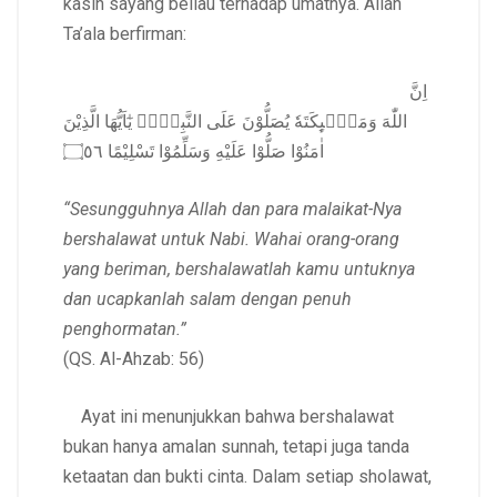
kasih sayang beliau terhadap umatnya. Allah
Ta’ala berfirman:
اِنَّ
اللّٰهَ وَمَلٰۤىِٕكَتَهٗ يُصَلُّوْنَ عَلَى النَّبِيِّۗ يٰٓاَيُّهَا الَّذِيْنَ
اٰمَنُوْا صَلُّوْا عَلَيْهِ وَسَلِّمُوْا تَسْلِيْمًا ۝٥٦
“Sesungguhnya Allah dan para malaikat-Nya
bershalawat untuk Nabi. Wahai orang-orang
yang beriman, bershalawatlah kamu untuknya
dan ucapkanlah salam dengan penuh
penghormatan.”
(QS. Al-Ahzab: 56)
Ayat ini menunjukkan bahwa bershalawat
bukan hanya amalan sunnah, tetapi juga tanda
ketaatan dan bukti cinta. Dalam setiap sholawat,