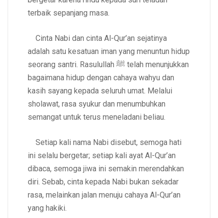
terbaik sepanjang masa.
Cinta Nabi dan cinta Al-Qur’an sejatinya
adalah satu kesatuan iman yang menuntun hidup
seorang santri. Rasulullah ﷺ telah menunjukkan
bagaimana hidup dengan cahaya wahyu dan
kasih sayang kepada seluruh umat. Melalui
sholawat, rasa syukur dan menumbuhkan
semangat untuk terus meneladani beliau.
Setiap kali nama Nabi disebut, semoga hati
ini selalu bergetar; setiap kali ayat Al-Qur’an
dibaca, semoga jiwa ini semakin merendahkan
diri. Sebab, cinta kepada Nabi bukan sekadar
rasa, melainkan jalan menuju cahaya Al-Qur’an
yang hakiki.