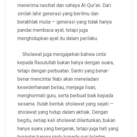
menerima nasihat dan cahaya Al-Qur’an. Dari
sinilah lahir generasi yang berilmu dan
berakhlak mulia — generasi yang tidak hanya
pandai membaca ayat, tetapi juga
menghidupkan ayat itu dalam perilaku.
Sholawat juga mengajarkan bahwa cinta
kepada Rasulullah bukan hanya dengan suara,
tetapi dengan perbuatan. Santri yang benar-
benar mencintai Nabi akan meneladani
kesederhanaan beliau, menjaga lisan,
menghormati guru, serta berbuat baik kepada
sesama. Itulah bentuk sholawat yang sejati —
sholawat yang hidup dalam akhlak. Dengan
begitu, setiap kali sholawat dilantunkan, bukan
hanya suara yang bergerak, tetapi juga hati yang
bergetar karena rindu kepada suri teladan