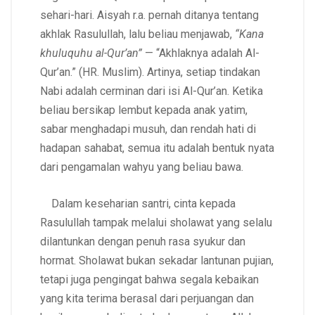
sehari-hari. Aisyah r.a. pernah ditanya tentang
akhlak Rasulullah, lalu beliau menjawab,
“Kana
khuluquhu al-Qur’an”
— “Akhlaknya adalah Al-
Qur’an.” (HR. Muslim). Artinya, setiap tindakan
Nabi adalah cerminan dari isi Al-Qur’an. Ketika
beliau bersikap lembut kepada anak yatim,
sabar menghadapi musuh, dan rendah hati di
hadapan sahabat, semua itu adalah bentuk nyata
dari pengamalan wahyu yang beliau bawa.
Dalam keseharian santri, cinta kepada
Rasulullah tampak melalui sholawat yang selalu
dilantunkan dengan penuh rasa syukur dan
hormat. Sholawat bukan sekadar lantunan pujian,
tetapi juga pengingat bahwa segala kebaikan
yang kita terima berasal dari perjuangan dan