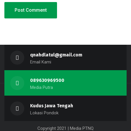
qnahdlatul@gmail.com
Email Kami
089630969500
Media Putra
Kudus Jawa Tengah
Lokasi Pondok
Copyright 2021 | Media PTNQ