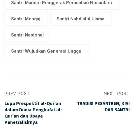
Santri Mandiri Penggerak Peradaban Nusantara
Santri Mengaji
Santri Nahdlatul Ulama'
Santri Nasional
Santri Wujudkan Generasi Unggul
PREV POST
NEXT POST
Lupa Prespektif al-Qur’an
TRADISI PESANTREN, KIAI
dalam Dunia Penghafal al-
DAN SANTRI
Qur’an dan Upaya
Penetralisirnya