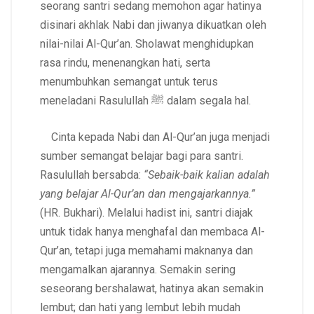
seorang santri sedang memohon agar hatinya
disinari akhlak Nabi dan jiwanya dikuatkan oleh
nilai-nilai Al-Qur’an. Sholawat menghidupkan
rasa rindu, menenangkan hati, serta
menumbuhkan semangat untuk terus
meneladani Rasulullah ﷺ dalam segala hal.
Cinta kepada Nabi dan Al-Qur’an juga menjadi
sumber semangat belajar bagi para santri.
Rasulullah bersabda:
“Sebaik-baik kalian adalah
yang belajar Al-Qur’an dan mengajarkannya.”
(HR. Bukhari). Melalui hadist ini, santri diajak
untuk tidak hanya menghafal dan membaca Al-
Qur’an, tetapi juga memahami maknanya dan
mengamalkan ajarannya. Semakin sering
seseorang bershalawat, hatinya akan semakin
lembut; dan hati yang lembut lebih mudah