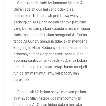
Cinta kepada Nabi Muhammad ﷺ dan Al-
Qur’an adalah dua hal yang tidak bisa
dipisahkan. Nabi adalah pembawa wahyu,
sedangkan Al-Qur’an adalah cahaya petunjuk
yang beliau sampaikan kepada umatnya. Tanpa
Nabi, manusia tidak akan mengenal Al-Qur’an;
tanpa Al-Qur’an, manusia tidak akan mengenal
keagungan Nabi. Keduanya ibarat matahari dan
cahayanya—tidak dapat berdiri sendiri. Bagi
seorang santri, cinta kepada keduanya bukan
sekadar ucapan di lisan, tetapi harus menjadi
ruh dalam menuntut ilmu, beribadah, dan
berakhlak.
Rasulullah ﷺ bukan hanya menyampaikan
ayat-ayat Allah, tetapi juga mencontohkan
bagaimana Al-Qur’an hidup dalam perilaku