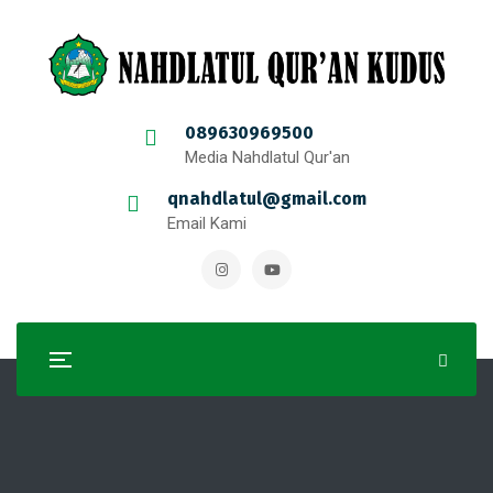
089630969500
Media Nahdlatul Qur'an
qnahdlatul@gmail.com
Email Kami