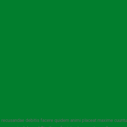
ae recusandae debitis facere quidem animi placeat maxime cuuntur