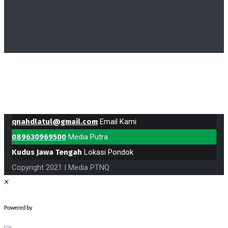
qnahdlatul@gmail.com
Email Kami
089630969500
Media Putra
Kudus Jawa Tengah
Lokasi Pondok
Copyright 2021 | Media PTNQ
×
WhatsApp Chat
Powered by