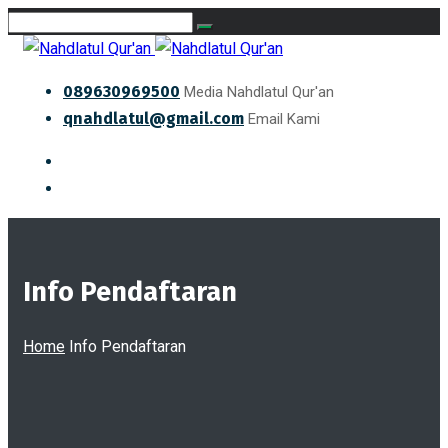
089630969500
Media Nahdlatul Qur'an
qnahdlatul@gmail.com
Email Kami
Info Pendaftaran
Home
Info Pendaftaran